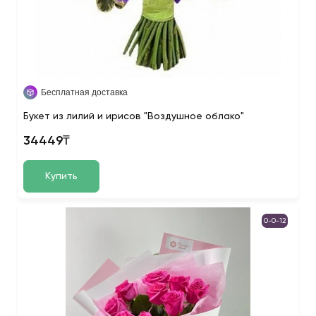
Бесплатная доставка
Букет из лилий и ирисов "Воздушное облако"
34449₸
Купить
0-0-12