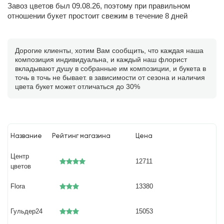
Завоз цветов был 09.08.26, поэтому при правильном
отношении букет простоит свежим в течение 8 дней
Дорогие клиенты, хотим Вам сообщить, что каждая наша
композиция индивидуальна, и каждый наш флорист
вкладывают душу в собранные им композиции, и букета в
точь в точь не бывает. в зависимости от сезона и наличия
цвета букет может отличаться до 30%
Название
Рейтинг магазина
Цена
Центр
12711
цветов
Flora
13380
Гульдер24
15053