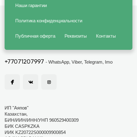
Наши гарантии
Политика конфиденциальности
Публичная оферта
Реквизиты
Контакты
+77071207997
- WhatsApp, Viber, Telegram, Imo
ИП "Аяпов"
Казахстан,
БИН/ИИН/ИНН/УНП 960529400309
БИК CASPKZKA
ИИК KZ20722S000009900854