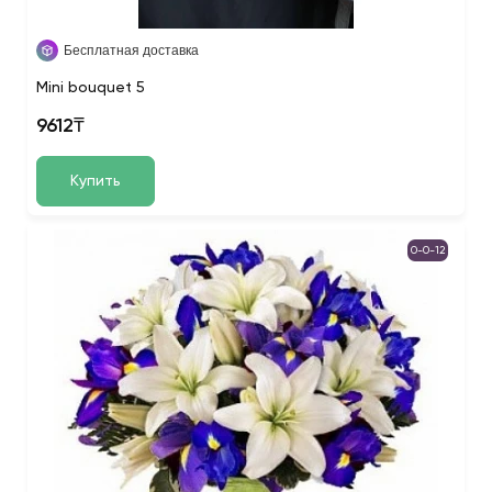
Бесплатная доставка
Mini bouquet 5
9612₸
Купить
0-0-12