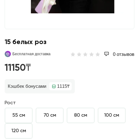
15 белых роз
0 отзывов
Бесплатная доставка
11150₸
Кэшбек бонусами
1115₸
Рост
55 см
70 см
80 см
100 см
120 см