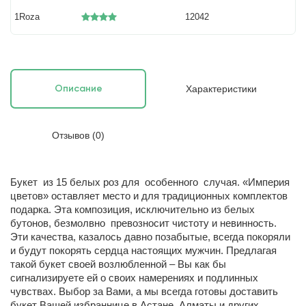
1Roza
12042
Характеристики
Описание
Отзывов (0)
Букет из 15 белых роз для особенного случая. «Империя
цветов» оставляет место и для традиционных комплектов
подарка. Эта композиция, исключительно из белых
бутонов, безмолвно превозносит чистоту и невинность.
Эти качества, казалось давно позабытые, всегда покоряли
и будут покорять сердца настоящих мужчин. Предлагая
такой букет своей возлюбленной – Вы как бы
сигнализируете ей о своих намерениях и подлинных
чувствах. Выбор за Вами, а мы всегда готовы доставить
букет Вашей избраннице в Астане, Алматы и других