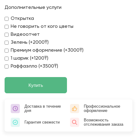
Дополнительные услуги
Открытка
Не говорить от кого цветы
Видеоотчет
Зелень (+2000₸)
Премиум оформление (+3000₸)
1 шарик (+1200₸)
Раффаэлло (+3500₸)
Купить
Доставка в течение
Профессиональное
дня
оформление
Возможность
Гарантия свежести
отслеживания заказа