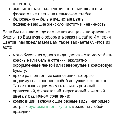
оттенков;
американская – маленькие розовые, желтые и
фиолетовые цветы на невысоком стебле;
белоснежка – белые пушистые цветы,
подчеркивающие женскую чистоту и невинность.
Если Вы не знаете, где самые низкие цены на красивые
букеты, то Вам нужно оформить заказ на сайте Империя
Цветов. Мы предлагаем Вам такие варианты букетов из
астр:
моно букеты из одного вида цветка – это могут быть
красные или белые оттенки, аккуратно
оформленные лентой или завернутые в крафтовую
бумагу;
яркие разноцветные композиции, которые
поднимут настроение любой девушке и женщине.
Такие композиции могут включать розовый,
оранжевый, фиолетовый, персиковый и желтый
цвета в различном сочетании;
композиции, включающие разные виды, например
астры и
эустомы цветы купить
можно на любой
праздник.