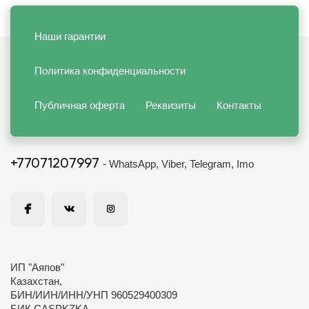
Наши гарантии
Политика конфиденциальности
Публичная оферта
Реквизиты
Контакты
+77071207997
- WhatsApp, Viber, Telegram, Imo
ИП "Аяпов"
Казахстан,
БИН/ИИН/ИНН/УНП 960529400309
БИК CASPKZKA