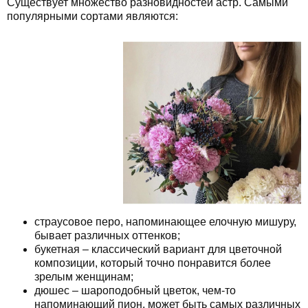
Существует множество разновидностей астр. Самыми
популярными сортами являются:
страусовое перо, напоминающее елочную мишуру,
бывает различных оттенков;
букетная – классический вариант для цветочной
композиции, который точно понравится более
зрелым женщинам;
дюшес – шароподобный цветок, чем-то
напоминающий пион, может быть самых различных