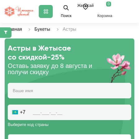
0
Жетысай
Поиск
Корзина
Главная
Букеты
Астры
Астры в Жетысае
со скидкой
-25%
Оставь заявку до 8 августа и
получи скидку
+7
Выберите код страны