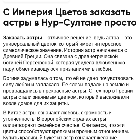
С Империя Цветов заказать
астры в Нур-Султане просто
Заказать астры
– отличное решение, ведь астра – это
универсальный цветок, который имеет интересное
символическое значение. История астр начинается с
Древней Греции. Она связана с древнегреческой
богиней Персефоной, которая увидела влюбленную
пару, обменивающуюся признаниями в любви.
Богиня задумалась о том, что ей не дано почувствовать
силу любви и заплакала. Ее слезы падали на землю и
превращались в прекрасные астры. С тех пор в Греции
астры стали значимым цветком, который высаживали
возле домов для их защиты.
В Китае астры означают любовь, скромность и
утонченность. В европейских странах астры
олицетворяют семейное счастье. Считается, что эти
цветы способствуют крепким и прочным отношениям.
Купить красивый букет из астр означает желание