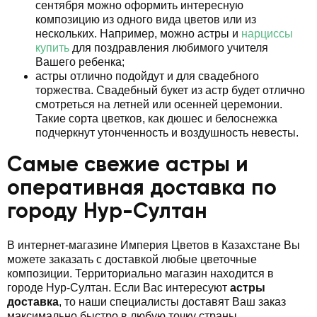
сентября можно оформить интересную
композицию из одного вида цветов или из
нескольких. Например, можно астры и
нарциссы
купить
для поздравления любимого учителя
Вашего ребенка;
астры отлично подойдут и для свадебного
торжества. Свадебный букет из астр будет отлично
смотреться на летней или осенней церемонии.
Такие сорта цветков, как дюшес и белоснежка
подчеркнут утонченность и воздушность невесты.
Самые свежие астры и
оперативная доставка по
городу Нур-Султан
В интернет-магазине Империя Цветов в Казахстане Вы
можете заказать с доставкой любые цветочные
композиции. Территориально магазин находится в
городе Нур-Султан. Если Вас интересуют
астры
доставка
, то наши специалисты доставят Ваш заказ
максимально быстро в любую точку страны.