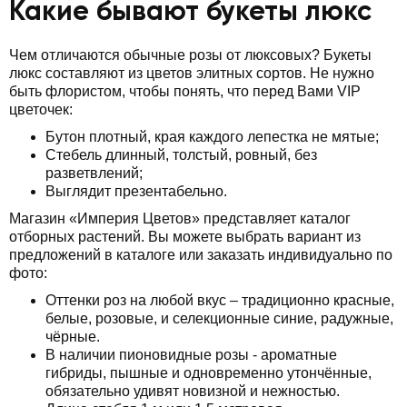
Какие бывают букеты люкс
Чем отличаются обычные розы от люксовых? Букеты
люкс составляют из цветов элитных сортов. Не нужно
быть флористом, чтобы понять, что перед Вами VIP
цветочек:
Бутон плотный, края каждого лепестка не мятые;
Стебель длинный, толстый, ровный, без
разветвлений;
Выглядит презентабельно.
Магазин «Империя Цветов» представляет каталог
отборных растений. Вы можете выбрать вариант из
предложений в каталоге или заказать индивидуально по
фото:
Оттенки роз на любой вкус – традиционно красные,
белые, розовые, и селекционные синие, радужные,
чёрные.
В наличии пионовидные розы - ароматные
гибриды, пышные и одновременно утончённые,
обязательно удивят новизной и нежностью.