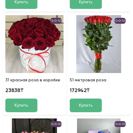
Купить
Купить
0-0-12
0-0-12
31 красная роза в коробке
51 метровая роза
23838₸
172942₸
Купить
Купить
0-0-12
0-0-12