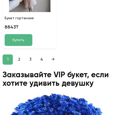
Букет гортензия
8843₸
Купить
1
2
3
4
→
Заказывайте VIP букет, если
хотите удивить девушку