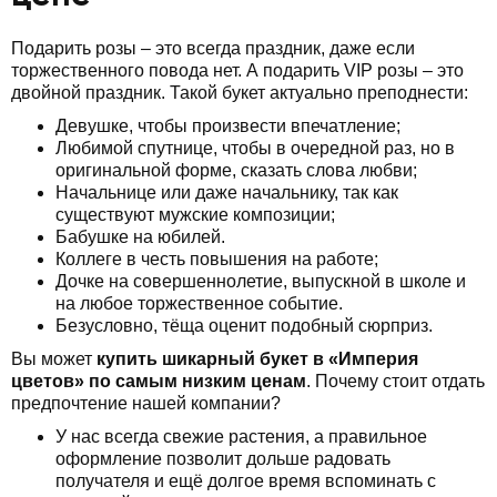
Подарить розы – это всегда праздник, даже если
торжественного повода нет. А подарить VIP розы – это
двойной праздник. Такой букет актуально преподнести:
Девушке, чтобы произвести впечатление;
Любимой спутнице, чтобы в очередной раз, но в
оригинальной форме, сказать слова любви;
Начальнице или даже начальнику, так как
существуют мужские композиции;
Бабушке на юбилей.
Коллеге в честь повышения на работе;
Дочке на совершеннолетие, выпускной в школе и
на любое торжественное событие.
Безусловно, тёща оценит подобный сюрприз.
Вы может
купить шикарный букет в «Империя
цветов» по самым низким ценам
. Почему стоит отдать
предпочтение нашей компании?
У нас всегда свежие растения, а правильное
оформление позволит дольше радовать
получателя и ещё долгое время вспоминать с