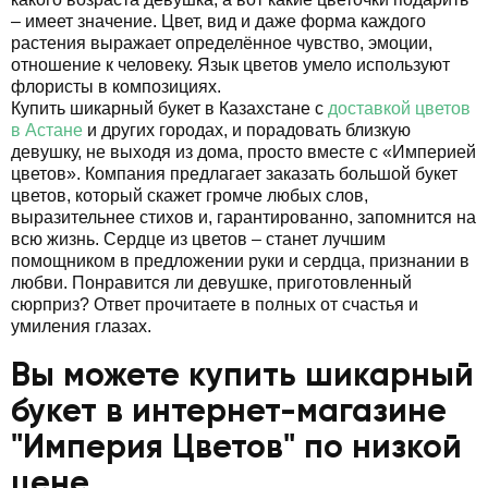
– имеет значение. Цвет, вид и даже форма каждого
растения выражает определённое чувство, эмоции,
отношение к человеку. Язык цветов умело используют
флористы в композициях.
Купить шикарный букет в Казахстане с
доставкой цветов
в Астане
и других городах, и порадовать близкую
девушку, не выходя из дома, просто вместе с «Империей
цветов». Компания предлагает заказать большой букет
цветов, который скажет громче любых слов,
выразительнее стихов и, гарантированно, запомнится на
всю жизнь. Сердце из цветов – станет лучшим
помощником в предложении руки и сердца, признании в
любви. Понравится ли девушке, приготовленный
сюрприз? Ответ прочитаете в полных от счастья и
умиления глазах.
Вы можете купить шикарный
букет в интернет-магазине
"Империя Цветов" по низкой
цене