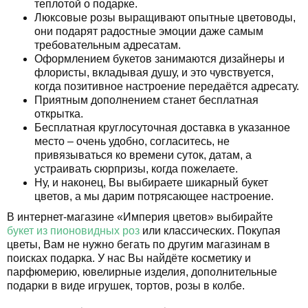
теплотой о подарке.
Люксовые розы выращивают опытные цветоводы,
они подарят радостные эмоции даже самым
требовательным адресатам.
Оформлением букетов занимаются дизайнеры и
флористы, вкладывая душу, и это чувствуется,
когда позитивное настроение передаётся адресату.
Приятным дополнением станет бесплатная
открытка.
Бесплатная круглосуточная доставка в указанное
место – очень удобно, согласитесь, не
привязываться ко времени суток, датам, а
устраивать сюрпризы, когда пожелаете.
Ну, и наконец, Вы выбираете шикарный букет
цветов, а мы дарим потрясающее настроение.
В интернет-магазине «Империя цветов» выбирайте
букет из пионовидных роз
или классических. Покупая
цветы, Вам не нужно бегать по другим магазинам в
поисках подарка. У нас Вы найдёте косметику и
парфюмерию, ювелирные изделия, дополнительные
подарки в виде игрушек, тортов, розы в колбе.