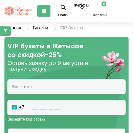
0
Жетысай
Поиск
Корзина
Главная
Букеты
VIP букеты
VIP букеты в Жетысае
со скидкой
-25%
Оставь заявку до 9 августа и
получи скидку
+7
Выберите код страны