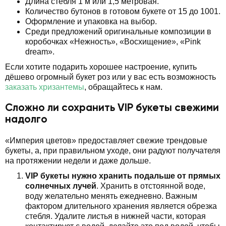
Длина стебля 1 м или 1,5 метровая.
Количество бутонов в готовом букете от 15 до 1001.
Оформление и упаковка на выбор.
Среди предложений оригинальные композиции в
коробочках «Нежность», «Восхищение», «Pink
dream».
Если хотите подарить хорошее настроение, купить
дёшево огромный букет роз или у вас есть возможность
заказать хризантемы
, обращайтесь к нам.
Сложно ли сохранить VIP букеты свежими
надолго
«Империя цветов» предоставляет свежие трендовые
букеты, а, при правильном уходе, они радуют получателя
на протяжении недели и даже дольше.
VIP букеты нужно хранить подальше от прямых
солнечных лучей
. Хранить в отстоянной воде,
воду желательно менять ежедневно. Важным
фактором длительного хранения является обрезка
стебля. Удалите листья в нижней части, которая