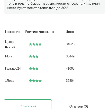
точь в точь не бывает. в зависимости от сезона и наличия
цвета букет может отличаться до 30%
Название
Рейтинг магазина
Цена
Центр
34626
цветов
Flora
36449
Гульдер24
41005
1Roza
32804
Отзывов (0)
Описание