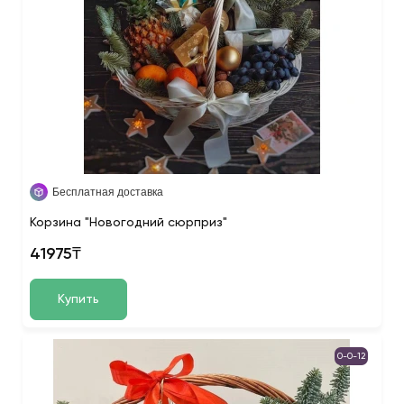
Бесплатная доставка
Корзина "Новогодний сюрприз"
41975₸
Купить
0-0-12