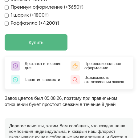
Премиум оформление (+3650₸)
1 шарик (+1800₸)
Раффаэлло (+4200₸)
Купить
Доставка в течение
Профессиональное
дня
оформление
Возможность
Гарантия свежести
отслеживания заказа
Завоз цветов был 09.08.26, поэтому при правильном
отношении букет простоит свежим в течение 8 дней
Дорогие клиенты, хотим Вам сообщить, что каждая наша
композиция индивидуальна, и каждый наш флорист
вкладывают душу в собранные им композиции, и букета в