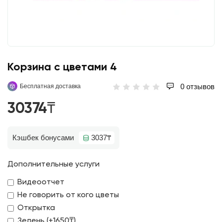
Корзина с цветами 4
0 отзывов
Бесплатная доставка
30374₸
Кэшбек бонусами
3037₸
Дополнительные услуги
Видеоотчет
Не говорить от кого цветы
Открытка
Зелень (+1650₸)