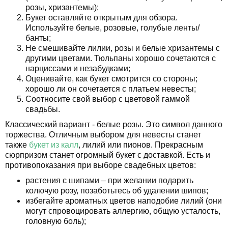
розы, хризантемы);
Букет оставляйте открытым для обзора.
Используйте белые, розовые, голубые ленты/
банты;
Не смешивайте лилии, розы и белые хризантемы с
другими цветами. Тюльпаны хорошо сочетаются с
нарциссами и незабудками;
Оценивайте, как букет смотрится со стороны;
хорошо ли он сочетается с платьем невесты;
Соотносите свой выбор с цветовой гаммой
свадьбы.
Классический вариант - белые розы. Это символ данного
торжества. Отличным выбором для невесты станет
также
букет из калл
, лилий или пионов. Прекрасным
сюрпризом станет огромный букет с доставкой. Есть и
противопоказания при выборе свадебных цветов:
растения с шипами – при желании подарить
колючую розу, позаботьтесь об удалении шипов;
избегайте ароматных цветов наподобие лилий (они
могут спровоцировать аллергию, общую усталость,
головную боль);