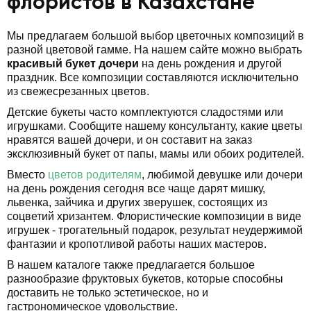
флористов в Казахстане
Мы предлагаем большой выбор цветочных композиций в
разной цветовой гамме. На нашем сайте можно выбрать
красивый букет дочери
на день рождения и другой
праздник. Все композиции составляются исключительно
из свежесрезанных цветов.
Детские букеты часто комплектуются сладостями или
игрушками. Сообщите нашему консультанту, какие цветы
нравятся вашей дочери, и он составит на заказ
эксклюзивный букет от папы, мамы или обоих родителей.
Вместо
цветов родителям
, любимой девушке или дочери
на день рождения сегодня все чаще дарят мишку,
львенка, зайчика и других зверушек, состоящих из
соцветий хризантем. Флористические композиции в виде
игрушек - трогательный подарок, результат неудержимой
фантазии и кропотливой работы наших мастеров.
В нашем каталоге также предлагается большое
разнообразие фруктовых букетов, которые способны
доставить не только эстетическое, но и
гастрономическое удовольствие.