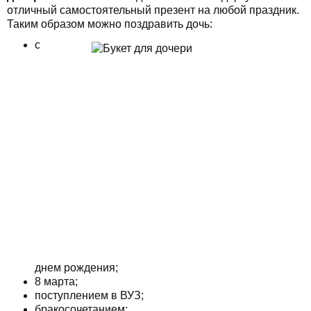
отличный самостоятельный презент на любой праздник.
Таким образом можно поздравить дочь:
с
днем рождения;
8 марта;
поступлением в ВУЗ;
бракосочетанием;