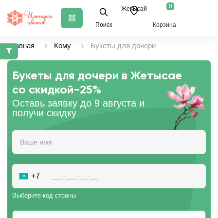
0
Жетысай
Поиск
Корзина
Главная
Кому
Букеты для дочери
Букеты для дочери в Жетысае
со скидкой
-25%
Оставь заявку до 9 августа и
получи скидку
+7
Выберите код страны