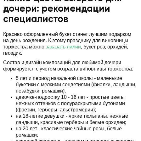
дочери: рекомендации
специалистов
Красиво оформленный букет станет лучшим подарком
на день рождения. К этому празднику для виновницы
торжества можно
заказать лилии
, букет роз, орхидей,
гвоздик.
Состав и дизайн композиций для любимой дочери
формируется с учётом возраста виновницы торжества:
5 лет и период начальной школы - маленькие
букетики с мелкими соцветиями (фиалки, ландыши,
незабудки, ромашки);
девочке-подростку 10 - 16 лет - простые цветы
нежных оттенков с полураскрытыми бутонами
(фрезии, герберы, альстромерии);
на 18-летие девушки - яркие тюльпаны, нежные
ландыши, красивые герберы и белые орхидеи;
на 20 лет - классические чайные розы, белые
ромашки;