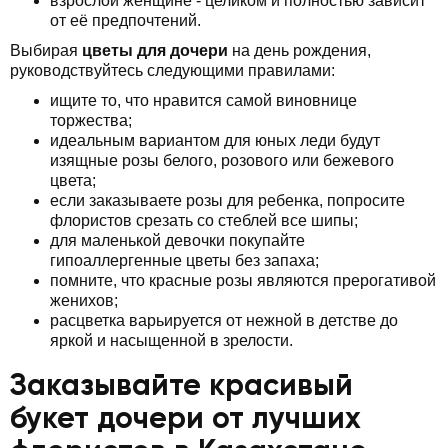
взрослой женщине - целиком и полностью зависит
от её предпочтений.
Выбирая
цветы для дочери
на день рождения,
руководствуйтесь следующими правилами:
ищите то, что нравится самой виновнице
торжества;
идеальным вариантом для юных леди будут
изящные розы белого, розового или бежевого
цвета;
если заказываете розы для ребенка, попросите
флористов срезать со стеблей все шипы;
для маленькой девочки покупайте
гипоаллергенные цветы без запаха;
помните, что красные розы являются прерогативой
женихов;
расцветка варьируется от нежной в детстве до
яркой и насыщенной в зрелости.
Заказывайте красивый
букет дочери от лучших